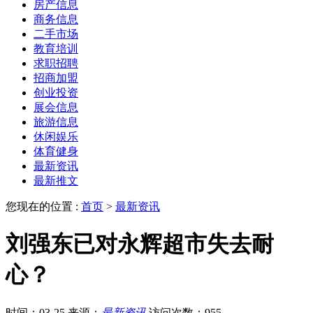
房产信息
商务信息
二手市场
教育培训
求职招聘
招商加盟
创业投资
展会信息
旅游信息
休闲娱乐
体育健身
最新资讯
最新推文
您现在的位置 :
首页
>
最新资讯
刘强东已对永辉超市失去耐
心？
时间：03-25
来源：
最新资讯
访问次数：955