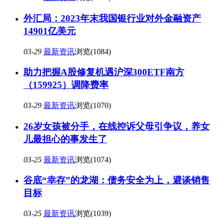
外汇局：2023年末我国银行业对外金融资产
14901亿美元
03-29
最新资讯
浏览(1084)
助力把握A股修复机遇沪深300ETF南方
（159925）调降费率
03-29
最新资讯
浏览(1070)
26岁女孩被分手，在线控诉父母引争议，养女
儿最担心的事发生了
03-25
最新资讯
浏览(1074)
谷底“幸存”的龙湖：债务安全为上，避谈销售
目标
03-25
最新资讯
浏览(1039)