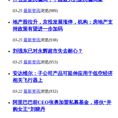
03-25
最新资讯
浏览(989)
地产股拉升，京投发展涨停，机构：房地产支
持政策有望进一步加码
03-25
最新资讯
浏览(938)
刘强东已对永辉超市失去耐心？
03-25
最新资讯
浏览(953)
安达维尔：子公司产品可延伸应用于低空经济
相关飞行器上
03-22
最新资讯
浏览(932)
阿里巴巴前CEO张勇加盟私募基金，搭伙“并
购女王”刘晓丹