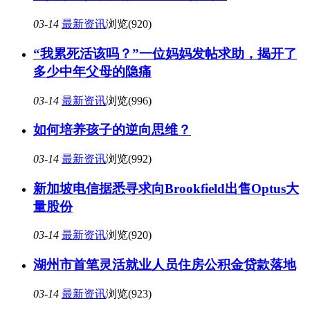
03-14
最新资讯
浏览(920)
“我累死活该吗？”一位妈妈发帖求助，揭开了
多少中年父母的隐痛
03-14
最新资讯
浏览(996)
如何培养孩子的逆向思维？
03-14
最新资讯
浏览(992)
新加坡电信据悉寻求向Brookfield出售Optus大
量股份
03-14
最新资讯
浏览(920)
湖州市首笔灵活就业人员住房公积金贷款落地
03-14
最新资讯
浏览(923)