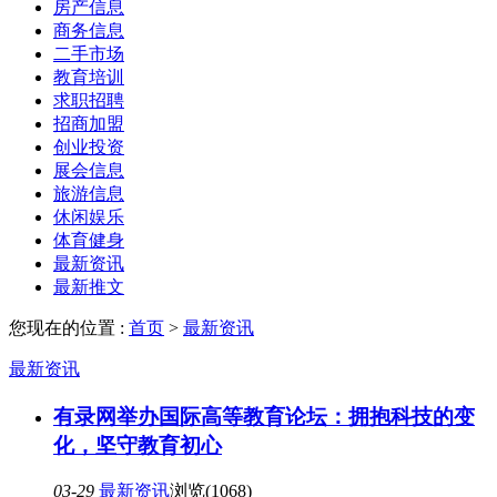
房产信息
商务信息
二手市场
教育培训
求职招聘
招商加盟
创业投资
展会信息
旅游信息
休闲娱乐
体育健身
最新资讯
最新推文
您现在的位置 :
首页
>
最新资讯
最新资讯
有录网举办国际高等教育论坛：拥抱科技的变
化，坚守教育初心
03-29
最新资讯
浏览(1068)