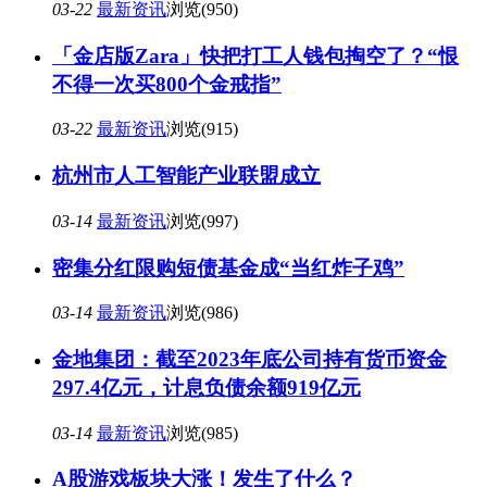
03-22
最新资讯
浏览(950)
「金店版Zara」快把打工人钱包掏空了？“恨
不得一次买800个金戒指”
03-22
最新资讯
浏览(915)
杭州市人工智能产业联盟成立
03-14
最新资讯
浏览(997)
密集分红限购短债基金成“当红炸子鸡”
03-14
最新资讯
浏览(986)
金地集团：截至2023年底公司持有货币资金
297.4亿元，计息负债余额919亿元
03-14
最新资讯
浏览(985)
A股游戏板块大涨！发生了什么？