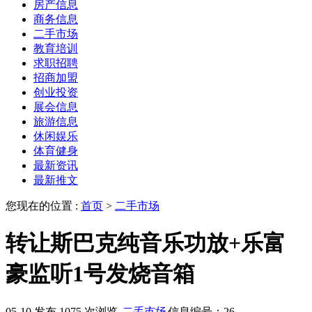
房产信息
商务信息
二手市场
教育培训
求职招聘
招商加盟
创业投资
展会信息
旅游信息
休闲娱乐
体育健身
最新资讯
最新推文
您现在的位置 :
首页
>
二手市场
转让斯巴克纯音乐功放+乐富
豪监听1号发烧音箱
05-10 发布
1075 次浏览
二手市场
信息编号：26