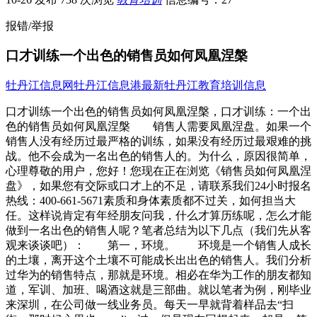
报错/举报
口才训练一个出色的销售员如何凤凰涅槃
牡丹江信息网
牡丹江信息港
最新牡丹江教育培训信息
口才训练一个出色的销售员如何凤凰涅槃，口才训练：一个出
色的销售员如何凤凰涅槃 销售人需要凤凰涅盘。如果一个
销售人没有经历过最严格的训练，如果没有经历过最艰难的挑
战。他不会成为一名出色的销售人的。为什么，原因很简单，
心理尊敬的用户，您好！您现在正在浏览《销售员如何凤凰涅
盘》，如果您有交际或口才上的不足，请联系我们24小时报名
热线：400-661-5671素质和身体素质都不过关，如何担当大
任。这样说肯定有年经朋友问我，什么才算历练呢，怎么才能
做到一名出色的销售人呢？笔者总结为以下几点（我们先从客
观来谈谈吧）： 第一，环境。 环境是一个销售人成长
的土壤，离开这个土壤不可能成长出出色的销售人。我们分析
过华为的销售特点，那就是环境。相必在华为工作的朋友都知
道，军训、加班、喝酒这就是三部曲。就以笔者为例，刚毕业
来深圳，在公司做一线业务员。每天一早就背着样品去“扫