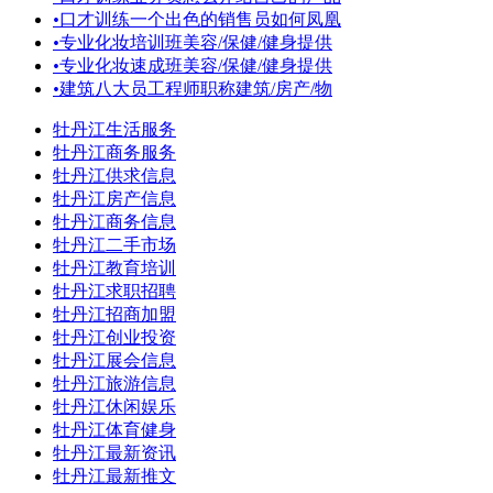
•
口才训练一个出色的销售员如何凤凰
•
专业化妆培训班美容/保健/健身提供
•
专业化妆速成班美容/保健/健身提供
•
建筑八大员工程师职称建筑/房产/物
牡丹江生活服务
牡丹江商务服务
牡丹江供求信息
牡丹江房产信息
牡丹江商务信息
牡丹江二手市场
牡丹江教育培训
牡丹江求职招聘
牡丹江招商加盟
牡丹江创业投资
牡丹江展会信息
牡丹江旅游信息
牡丹江休闲娱乐
牡丹江体育健身
牡丹江最新资讯
牡丹江最新推文