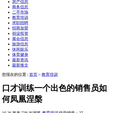
房产信息
商务信息
二手市场
教育培训
求职招聘
招商加盟
创业投资
展会信息
旅游信息
休闲娱乐
体育健身
最新资讯
最新推文
您现在的位置 :
首页
>
教育培训
口才训练一个出色的销售员如
何凤凰涅槃
10-26 发布
738 次浏览
教育培训
信息编号：27