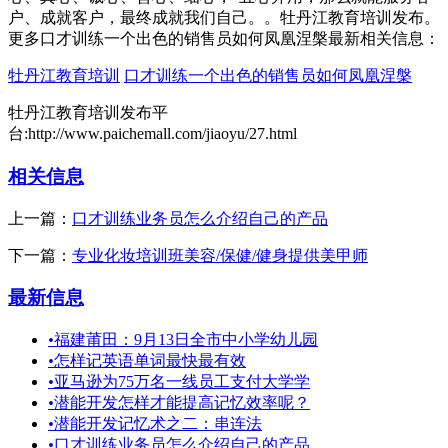
户、成就客户，最终成就我们自己。。牡丹江教育培训发布。
更多口才训练一个出色的销售员如何凤凰涅槃最新相关信息：
牡丹江教育培训
口才训练一个出色的销售员如何凤凰涅槃
牡丹江教育培训发布平
台:http://www.paichemall.com/jiaoyu/27.html
相关信息
上一篇：
口才训练业务员怎么介绍自己的产品
下一篇：
专业化妆培训班美容/保健/健身提供美甲师
最新信息
•
福建莆田：9月13日全市中小学幼儿园
•
怎样记英语单词最快最有效
•
亚马逊为75万名一线员工支付大学学
•
潜能开发怎样才能提高记忆效率呢？
•
潜能开发记忆术之二：串连法
•
口才训练业务员怎么介绍自己的产品