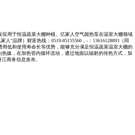
发应用于恒温蔬菜大棚种植。亿家人空气能热泵在温室大棚领域
热线：0519-85155560，-：13616128893（同
费用低和使用寿命长等优势，能够充分满足恒温蔬菜温室大棚的
为热媒，在加热管内循环流动，通过地面以辐射的传热方式，加
丹江商务信息发布。