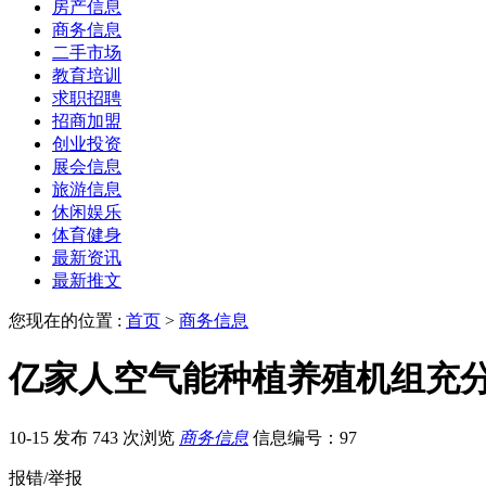
房产信息
商务信息
二手市场
教育培训
求职招聘
招商加盟
创业投资
展会信息
旅游信息
休闲娱乐
体育健身
最新资讯
最新推文
您现在的位置 :
首页
>
商务信息
亿家人空气能种植养殖机组充
10-15 发布
743 次浏览
商务信息
信息编号：97
报错/举报