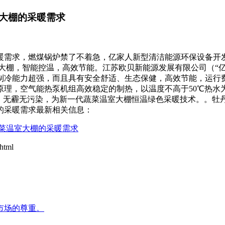
大棚的采暖需求
暖需求，燃煤锅炉禁了不着急，亿家人新型清洁能源环保设备开
能控温，高效节能。江苏欧贝新能源发展有限公司（“亿家人”品牌）财富
制冷能力超强，而且具有安全舒适、生态保健，高效节能，运行
原理，空气能热泵机组高效稳定的制热，以温度不高于50℃热水
”，无霾无污染，为新一代蔬菜温室大棚恒温绿色采暖技术。。牡
的采暖需求最新相关信息：
菜温室大棚的采暖需求
html
市场的尊重。