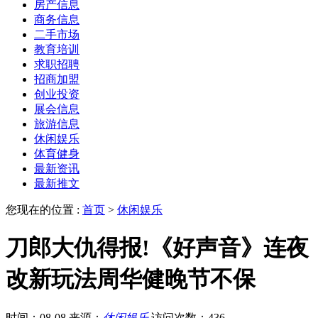
房产信息
商务信息
二手市场
教育培训
求职招聘
招商加盟
创业投资
展会信息
旅游信息
休闲娱乐
体育健身
最新资讯
最新推文
您现在的位置 :
首页
>
休闲娱乐
刀郎大仇得报!《好声音》连夜
改新玩法周华健晚节不保
时间：08-08
来源：
休闲娱乐
访问次数：436