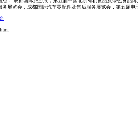
信息： 成都国际旅游展，第五届中国北京有机食品及绿色食品博
服务展览会，成都国际汽车零配件及售后服务展览会，第五届电
会
html