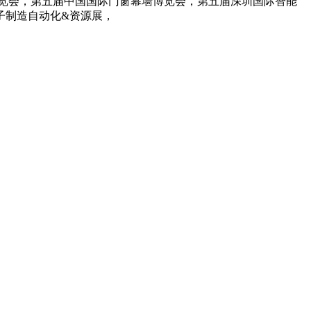
览会，第五届中国国际门窗幕墙博览会，第五届深圳国际智能
子制造自动化&资源展，