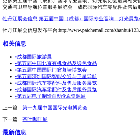
更多第五届中国（成都）国际专业音响、灯光展览会最新相关
交通与卫星导航位置服务展览会，成都国际汽车零配件及售后
牡丹江展会信息
第五届中国（成都）国际专业音响、灯光展览
牡丹江展会信息发布平台:http://www.paichemall.com/zhanhui/123.
相关信息
•
成都国际旅游展
•
第五届中国北京有机食品及绿色食品
•
第五届中国国际门窗幕墙博览会
•
第五届深圳国际智能交通与卫星导航
•
成都国际汽车零配件及售后服务展览
•
成都国际汽车零配件及售后服务展览
•
第五届电子制造自动化&资源展
上一篇：
第十九届中国国际光电博览会
下一篇：
茶叶咖啡展
最新信息