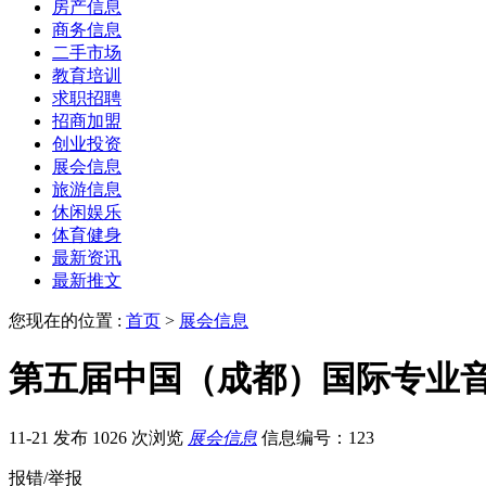
房产信息
商务信息
二手市场
教育培训
求职招聘
招商加盟
创业投资
展会信息
旅游信息
休闲娱乐
体育健身
最新资讯
最新推文
您现在的位置 :
首页
>
展会信息
第五届中国（成都）国际专业
11-21 发布
1026 次浏览
展会信息
信息编号：123
报错/举报