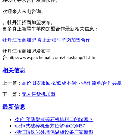
现公司寻求合作发展伙伴。
欢迎来人来电咨询。
。牡丹江招商加盟发布。
更多真正新疆牛羊肉加盟合作最新相关信息：
牡丹江招商加盟
真正新疆牛羊肉加盟合作
牡丹江招商加盟发布平
台:http://www.paichemall.com/zhaoshang/11.html
相关信息
上一篇：
高价旧衣服回收/低成本创业/操作简单/合作共赢
下一篇：
无人售货机加盟
最新信息
•
如何预防鄂式碎石机排料口的堵塞？
•
pc锤式破碎机全方位解读CQM57
•
浙江珍珠岩外墙保温板设备厂家新型