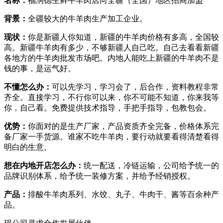
名称
：
福润德生鲜牛羊肉店向全疆（全国）地区招商加盟
背景：
全疆较大的牛羊肉生产加工企业。
现状：
你是新疆人你知道，新疆的牛羊肉价格有多高，全国较
高。新疆牛羊肉有多少，不够新疆人自己吃。自己去看看新疆
各地方的牛羊肉批发市场吧。内地人能吃上新疆的牛羊肉不是
钱的事，是运气好。
不懂怎么办：
可以先学习，学习会了，后合作，资料教程非常
齐全。直接学习，不行你可以来，你不可能不知道，你来我等
你，自己看。免费提供技术指导，手把手指导，包教包会。
优势：
你面对的是生产厂家，产品资质齐全完备，价格体系完
备厂家一手货源。谁家不吃牛羊肉，要行动就要看得清楚看得
明白的生意。
想在内地开店怎么办：
统一配送，冷链运输，公司给予统一的
品牌识别体系，给予统一装修方案，并给予经销授权。
产品：
排酸牛羊肉系列、水饺、丸子、牛肉干、酱等百余种产
品。