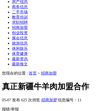
房产信息
商务信息
二手市场
教育培训
求职招聘
招商加盟
创业投资
展会信息
旅游信息
休闲娱乐
体育健身
最新资讯
最新推文
您现在的位置 :
首页
>
招商加盟
真正新疆牛羊肉加盟合作
05-07 发布
625 次浏览
招商加盟
信息编号：11
报错/举报