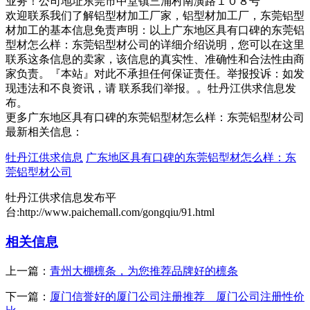
业务！公司地址东莞市中堂镇三涌村南潢路１０８号
欢迎联系我们了解铝型材加工厂家，铝型材加工厂，东莞铝型
材加工的基本信息免责声明：以上广东地区具有口碑的东莞铝
型材怎么样：东莞铝型材公司的详细介绍说明，您可以在这里
联系这条信息的卖家，该信息的真实性、准确性和合法性由商
家负责。『本站』对此不承担任何保证责任。举报投诉：如发
现违法和不良资讯，请 联系我们举报。。牡丹江供求信息发
布。
更多广东地区具有口碑的东莞铝型材怎么样：东莞铝型材公司
最新相关信息：
牡丹江供求信息
广东地区具有口碑的东莞铝型材怎么样：东
莞铝型材公司
牡丹江供求信息发布平
台:http://www.paichemall.com/gongqiu/91.html
相关信息
上一篇：
青州大棚檩条，为您推荐品牌好的檩条
下一篇：
厦门信誉好的厦门公司注册推荐 厦门公司注册性价