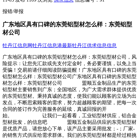
报错/举报
广东地区具有口碑的东莞铝型材怎么样：东莞铝型
材公司
牡丹江信息网
牡丹江信息港
最新牡丹江供求信息信息
广东地区具有口碑的东莞铝型材怎么样：东莞铝型材公司，风
险提示：让您先汇款或先支付定金时，务必要谨慎，以免上当
受骗！交易前请仔细阅读防骗提醒！广东地区具有口碑的东莞
铝型材怎么样：东莞铝型材公司广东地区具有口碑的东莞铝型
材怎么样：东莞铝型材公司 盟顺五金制品生产的东莞
铝型材主要销售到广东；全国地区，为广大需求群体提供优质
的东莞铝型材。秉持真诚的态度，使我们能以顾客的立场为出
发点，不断思索顾客的需求，努力超越顾客的期望，把每一次
合同的签订作为完善服务的延续，真诚回报的开
始。 让我们一起看看，工业铝型材供应，铝合金
型材批发，的信息吧 盟顺五金制品供应的东莞铝型材
是优质产品，请您放心下单，该产品主要采用批发；-；厂家-
的销售方式供应给需求群体。我们的东莞铝型材都是经过精挑