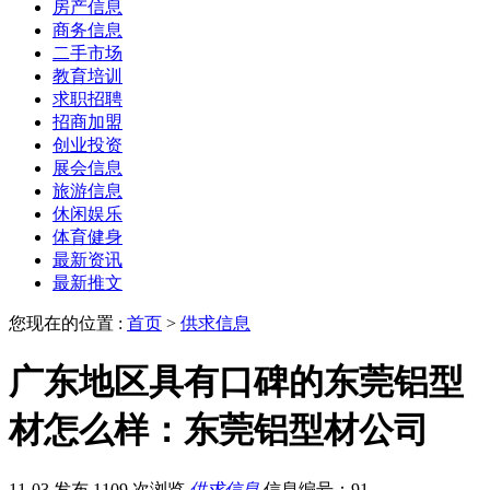
房产信息
商务信息
二手市场
教育培训
求职招聘
招商加盟
创业投资
展会信息
旅游信息
休闲娱乐
体育健身
最新资讯
最新推文
您现在的位置 :
首页
>
供求信息
广东地区具有口碑的东莞铝型
材怎么样：东莞铝型材公司
11-03 发布
1109 次浏览
供求信息
信息编号：91