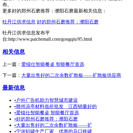
布。
更多好的郑州石磨推荐：濮阳石磨最新相关信息：
牡丹江供求信息
好的郑州石磨推荐：濮阳石磨
牡丹江供求信息发布平
台:http://www.paichemall.com/gongqiu/95.html
相关信息
上一篇：
爱镭仕智能餐桌 智能餐厅首选
下一篇：
大量出售好的二次余数扩散板——扩散板供应商
最新信息
•
户外广告机助力智慧城市建设
•
赣州凉亭材料低价批发＿江西销量好的
•
爱镭仕智能餐桌 智能餐厅首选
•
好的郑州石磨推荐：濮阳石磨
•
大量出售好的二次余数扩散板——扩
•
宁波铝罐生产厂家＿优惠的马口铁罐