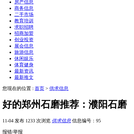
房产信息
商务信息
二手市场
教育培训
求职招聘
招商加盟
创业投资
展会信息
旅游信息
休闲娱乐
体育健身
最新资讯
最新推文
您现在的位置 :
首页
>
供求信息
好的郑州石磨推荐：濮阳石磨
11-04 发布
1233 次浏览
供求信息
信息编号：95
报错/举报