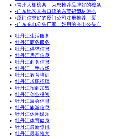
•
青州大棚檩条，为您推荐品牌好的檩条
•
广东地区具有口碑的东莞铝型材怎么
•
厦门信誉好的厦门公司注册推荐 厦
•
广东充电公头厂家，好用的充电公头广
牡丹江生活服务
牡丹江商务服务
牡丹江供求信息
牡丹江房产信息
牡丹江商务信息
牡丹江二手市场
牡丹江教育培训
牡丹江求职招聘
牡丹江招商加盟
牡丹江创业投资
牡丹江展会信息
牡丹江旅游信息
牡丹江休闲娱乐
牡丹江体育健身
牡丹江最新资讯
牡丹江最新推文